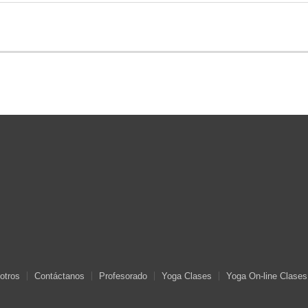
otros
Contáctanos
Profesorado
Yoga Clases
Yoga On-line Clases