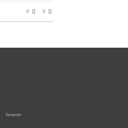
0
0
Donación