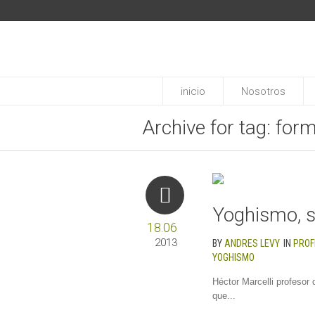
inicio
Nosotros
Archive for tag: for
Yoghismo, s
18.06
2013
BY
ANDRES LEVY
IN
PROF
YOGHISMO
Héctor Marcelli profesor
que...