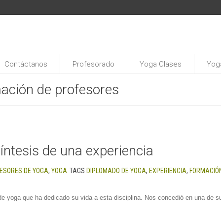
Contáctanos
Profesorado
Yoga Clases
Yoga
mación de profesores
íntesis de una experiencia
ESORES DE YOGA
,
YOGA
TAGS
DIPLOMADO DE YOGA
,
EXPERIENCIA
,
FORMACIÓ
 de yoga que ha dedicado su vida a esta disciplina. Nos concedió en una de su