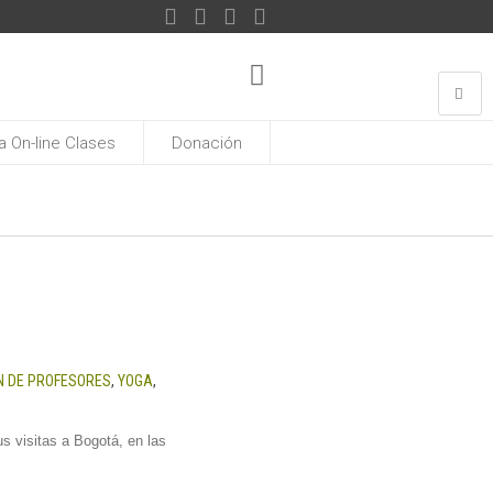
 On-line Clases
Donación
N DE PROFESORES
,
YOGA
,
s visitas a Bogotá, en las