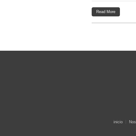
Read More
inicio
Nos