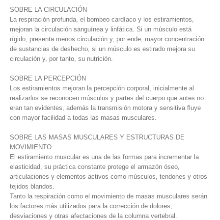
SOBRE LA CIRCULACIÓN
La respiración profunda, el bombeo cardíaco y los estiramientos,
mejoran la circulación sanguínea y linfática. Si un músculo está
rígido, presenta menos circulación y, por ende, mayor concentración
de sustancias de deshecho, si un músculo es estirado mejora su
circulación y, por tanto, su nutrición.
SOBRE LA PERCEPCIÓN
Los estiramientos mejoran la percepción corporal, inicialmente al
realizarlos se reconocen músculos y partes del cuerpo que antes no
eran tan evidentes, además la transmisión motora y sensitiva fluye
con mayor facilidad a todas las masas musculares.
SOBRE LAS MASAS MUSCULARES Y ESTRUCTURAS DE
MOVIMIENTO:
El estiramiento muscular es una de las formas para incrementar la
elasticidad, su práctica constante protege el armazón óseo,
articulaciones y elementos activos como músculos, tendones y otros
tejidos blandos.
Tanto la respiración como el movimiento de masas musculares serán
los factores más utilizados para la corrección de dolores,
desviaciones y otras afectaciones de la columna vertebral.