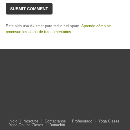
Este sitio usa Akismet para reducir el spam.
Aprende cómo se
procesan los datos de tus comentarios.
inicio
Nosotros
Contáctanos
Profesorado
Yoga Clases
Yoga On-line Clases
Donación