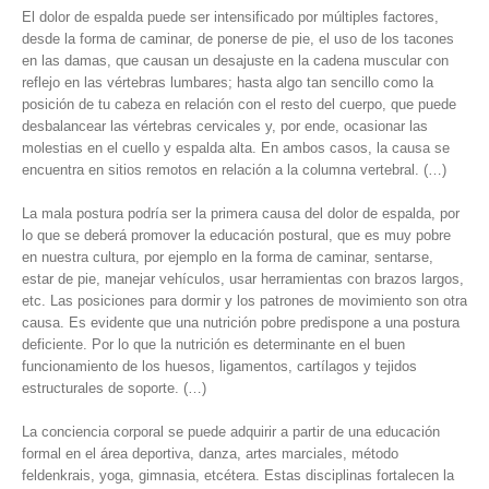
El dolor de espalda puede ser intensificado por múltiples factores,
desde la forma de caminar, de ponerse de pie, el uso de los tacones
en las damas, que causan un desajuste en la cadena muscular con
reflejo en las vértebras lumbares; hasta algo tan sencillo como la
posición de tu cabeza en relación con el resto del cuerpo, que puede
desbalancear las vértebras cervicales y, por ende, ocasionar las
molestias en el cuello y espalda alta. En ambos casos, la causa se
encuentra en sitios remotos en relación a la columna vertebral. (…)
La mala postura podría ser la primera causa del dolor de espalda, por
lo que se deberá promover la educación postural, que es muy pobre
en nuestra cultura, por ejemplo en la forma de caminar, sentarse,
estar de pie, manejar vehículos, usar herramientas con brazos largos,
etc. Las posiciones para dormir y los patrones de movimiento son otra
causa. Es evidente que una nutrición pobre predispone a una postura
deficiente. Por lo que la nutrición es determinante en el buen
funcionamiento de los huesos, ligamentos, cartílagos y tejidos
estructurales de soporte. (…)
La conciencia corporal se puede adquirir a partir de una educación
formal en el área deportiva, danza, artes marciales, método
feldenkrais, yoga, gimnasia, etcétera. Estas disciplinas fortalecen la