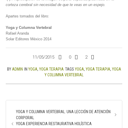
corteza cerebral sin necesidad de que te veas en un espejo.
Apartes tomados del libro:
Yoga y Columna Vertebral
Rafael Aranda
Solar Editores México 2014
11/05/2015
0
2
BY
ADMIN
IN
YOGA
,
YOGA TERAPIA
TAGS
YOGA
,
YOGA TERAPIA
,
YOGA
Y COLUMNA VERTEBRAL
YOGA Y COLUMNA VERTEBRAL: UNA LECCIÓN DE ATENCIÓN
CORPORAL
YOGA EXPERIENCIA RESTAURATIVA HOLÍSTICA