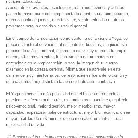
nutrición adecuada.
A pesar de los avances tecnológicos, los niños, jóvenes y adultos
pasan la mayor parte del tiempo sentados frente a una computadora,
a una consola de juegos, a un televisor, y esto redunda en futuros
problemas para la espalda y su salud general.
En el campo de la meditación como subtema de la ciencia Yoga, se
propone la auto observación, al estilo de los budistas, sin juicio, sin
proceso de análisis normal, solamente estar muy atento a tu propio
cuerpo, a tus movimientos, lo cual viene a dar un margen de
aprendizaje en la propiocepción, o sea, la imagen de tu cuerpo
plasmado en la corteza cerebral. Misma que se aprende en este
camino de movimientos raros, de respiraciones fuera de lo común y
de una actitud muy distinta a la aprendida durante tu infancia.
El Yoga no necesita más publicidad que el bienestar otorgado al
practicante: efectos anti-estrés, estiramientos musculares, equilibrio
psico-emocional, mejor digestión, mejor metabolismo, mayor
capacidad respiratoria, balance estructural, mejor biomecánica, o sea
mayor facilidad de movimiento, sueño reparador, en síntesis, una
mejor calidad de vida.
(*) Propiocepción es la imagen corporal espacial, plasmada en la