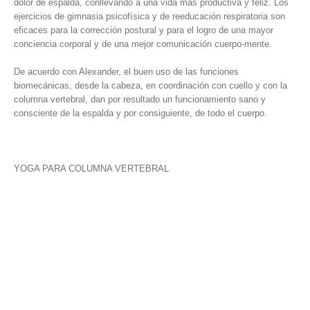
dolor de espalda, conllevando a una vida más productiva y feliz. Los
ejercicios de gimnasia psicofísica y de reeducación respiratoria son
eficaces para la corrección postural y para el logro de una mayor
conciencia corporal y de una mejor comunicación cuerpo-mente.
De acuerdo con Alexander, el buen uso de las funciones
biomecánicas, desde la cabeza, en coordinación con cuello y con la
columna vertebral, dan por resultado un funcionamiento sano y
consciente de la espalda y por consiguiente, de todo el cuerpo.
YOGA PARA COLUMNA VERTEBRAL