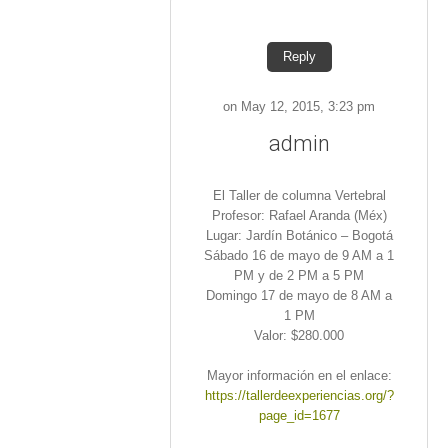
Reply
on May 12, 2015, 3:23 pm
admin
El Taller de columna Vertebral
Profesor: Rafael Aranda (Méx)
Lugar: Jardín Botánico – Bogotá
Sábado 16 de mayo de 9 AM a 1
PM y de 2 PM a 5 PM
Domingo 17 de mayo de 8 AM a
1 PM
Valor: $280.000
Mayor información en el enlace:
https://tallerdeexperiencias.org/?
page_id=1677