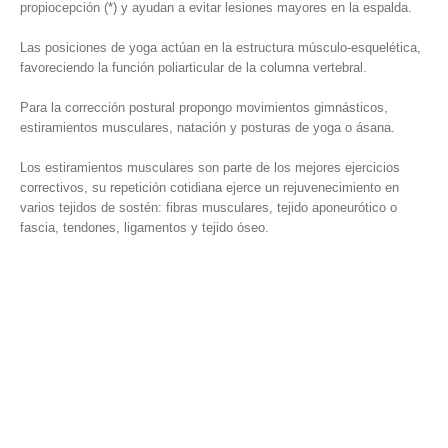
propiocepción (*) y ayudan a evitar lesiones mayores en la espalda.
Las posiciones de yoga actúan en la estructura músculo-esquelética,
favoreciendo la función poliarticular de la columna vertebral.
Para la corrección postural propongo movimientos gimnásticos,
estiramientos musculares, natación y posturas de yoga o ásana.
Los estiramientos musculares son parte de los mejores ejercicios
correctivos, su repetición cotidiana ejerce un rejuvenecimiento en
varios tejidos de sostén: fibras musculares, tejido aponeurótico o
fascia, tendones, ligamentos y tejido óseo.