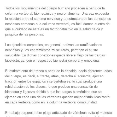
Todos los movimientos del cuerpo humano proceden a partir de la
columna vertebral, biomecánica y neuronalmente.
Una vez expuesta
la relación entre el sistema nervioso y la estructura de las conexiones
nerviosas cercanas a la columna vertebral, es fácil darnos cuenta de
que el cuidado de ésta es un factor definitivo en la salud física y
psíquica de las personas.
Los ejercicios corporales, en general, activan las ramificaciones
nerviosas y, los estiramientos musculares, permiten el ajuste
saludable. En dichas conexiones queda libre el flujo de las cargas
bioeléctricas, con el respectivo bienestar corporal y emocional.
El estiramiento del tronco a partir de la espalda, hacia diferentes lados
del cuerpo, es decir, al frente, atrás, derecha e izquierda, ejercen
tracción entre los espacios intervertebrales, lo cual produce una
rehidratación de los discos, lo que produce una sensación de
bienestar y ligereza debido a que las cargas biométricas que se
ejercen en cada una de las vértebras quedan mejor distribuidas tanto
en cada vértebra como en la columna vertebral como unidad.
El trabajo corporal sobre el eje articulado de vértebras evita el molesto