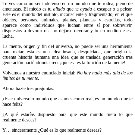
Te ves como un ser indefenso en un mundo que te rodea, pleno de
amenazas. El miedo es tu
aliado
que te
ayuda
a escapar o a pelear.
Este es el mundo del instinto, inconsciente y fragmentado, en el que
objetos, personas, animales, plantas, planetas y estrellas, todo
aparece como individuos que luchan entre sí por sobrevivir,
dispuestos a devorar o a no dejarse devorar y tu en medio de esa
lucha.
La mente, origen y fin del universo, no puede ser una herramienta
para matar, esta es una idea insana, desquiciada, que origina la
cruenta historia humana una idea que se traslada generación tras
generación haciéndonos creer ¡que esa es la función de la mente!
Volvamos a nuestro enunciado inicial:
No hay nada más allá de los
límites de tu mente.
Ahora hazte tres preguntas:
¿Este universo o mundo que asumes como real, es un mundo que te
hace feliz?
¿A qué estarías dispuesto para que este mundo fuera lo que
realmente deseas?
Y… sinceramente ¿Qué es lo que realmente deseas?