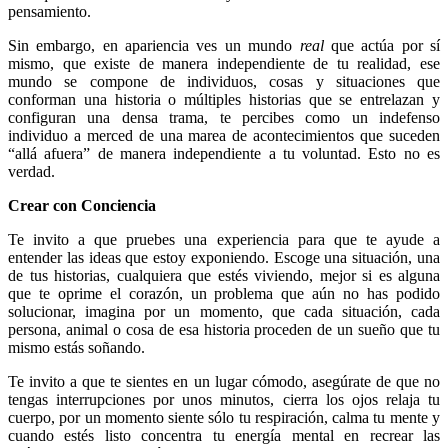
pensamiento.
Sin embargo, en apariencia ves un mundo
real
que actúa por sí
mismo, que existe de manera independiente de tu realidad, ese
mundo se compone de individuos, cosas y situaciones que
conforman una historia o múltiples historias que se entrelazan y
configuran una densa trama, te percibes como un indefenso
individuo a merced de una marea de acontecimientos que suceden
“allá afuera” de manera independiente a tu voluntad. Esto no es
verdad.
Crear con Conciencia
Te invito a que pruebes una experiencia para que te ayude a
entender las ideas que estoy exponiendo. Escoge una situación, una
de tus historias, cualquiera que estés viviendo, mejor si es alguna
que te oprime el corazón, un problema que aún no has podido
solucionar, imagina por un momento, que cada situación, cada
persona, animal o cosa de esa historia proceden de un sueño que tu
mismo estás soñando.
Te invito a que te sientes en un lugar cómodo, asegúrate de que no
tengas interrupciones por unos minutos, cierra los ojos relaja tu
cuerpo, por un momento siente sólo tu respiración, calma tu mente y
cuando estés listo concentra tu energía mental en recrear las