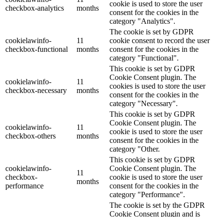
cookie is used to store the user
checkbox-analytics
months
consent for the cookies in the
category "Analytics".
The cookie is set by GDPR
cookielawinfo-
11
cookie consent to record the user
checkbox-functional
months
consent for the cookies in the
category "Functional".
This cookie is set by GDPR
Cookie Consent plugin. The
cookielawinfo-
11
cookies is used to store the user
checkbox-necessary
months
consent for the cookies in the
category "Necessary".
This cookie is set by GDPR
Cookie Consent plugin. The
cookielawinfo-
11
cookie is used to store the user
checkbox-others
months
consent for the cookies in the
category "Other.
This cookie is set by GDPR
cookielawinfo-
Cookie Consent plugin. The
11
checkbox-
cookie is used to store the user
months
performance
consent for the cookies in the
category "Performance".
The cookie is set by the GDPR
Cookie Consent plugin and is