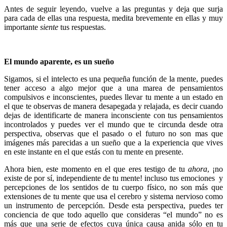
Antes de seguir leyendo, vuelve a las preguntas y deja que surja
para cada de ellas una respuesta, medita brevemente en ellas y muy
importante
siente
tus respuestas.
El mundo aparente, es un sueño
Sigamos, si el intelecto es una pequeña función de la mente, puedes
tener acceso a algo mejor que a una marea de pensamientos
compulsivos e inconscientes, puedes llevar tu mente a un estado en
el que te observas de manera desapegada y relajada, es decir cuando
dejas de identificarte de manera inconsciente con tus pensamientos
incontrolados y puedes ver el mundo que te circunda desde otra
perspectiva, observas que el pasado o el futuro no son mas que
imágenes más parecidas a un sueño que a la experiencia que vives
en este instante en el que estás con tu mente en presente.
Ahora bien, este momento en el que eres testigo de tu
ahora
, ¡no
existe de por sí, independiente de tu mente! incluso tus emociones y
percepciones de los sentidos de tu cuerpo físico, no son más que
extensiones de tu mente que usa el cerebro y sistema nervioso como
un instrumento de percepción. Desde esta perspectiva, puedes ter
conciencia de que todo aquello que consideras “el mundo” no es
más que una serie de efectos cuya única causa anida sólo en tu