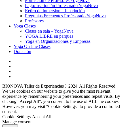
Formación de Profesores YogaNova
Pago/Inscripción Profesorado YogaNova
Retiro de Inmersión – Inscripción
Preguntas Frecuentes Profesorado YogaNova
Profesores
Yoga Clases
Clases en sala – YogaNova
YOGA LIBRE en parques
Yoga en Organizaciones y Empresas
Yoga On-line Clases
Donación
BIONOVA Taller de Experiencias© 2024| All Rights Reserved
We use cookies on our website to give you the most relevant
experience by remembering your preferences and repeat visits. By
clicking “Accept All”, you consent to the use of ALL the cookies.
However, you may visit "Cookie Settings" to provide a controlled
consent.
Cookie Settings
Accept All
Manage consent