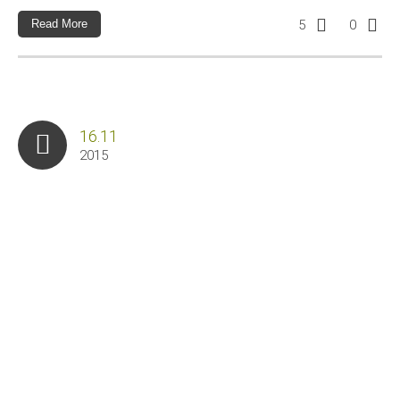
Read More
5
0
16.11
2015