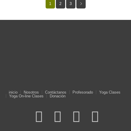
1
2
3
inicio
Nosotros
Contáctanos
Profesorado
Yoga Clases
Yoga On-line Clases
Donación