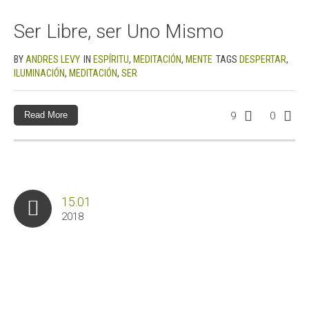
Ser Libre, ser Uno Mismo
BY
ANDRES LEVY
IN
ESPÍRITU
,
MEDITACIÓN
,
MENTE
TAGS
DESPERTAR
,
ILUMINACIÓN
,
MEDITACIÓN
,
SER
Read More
9
0
15.01
2018