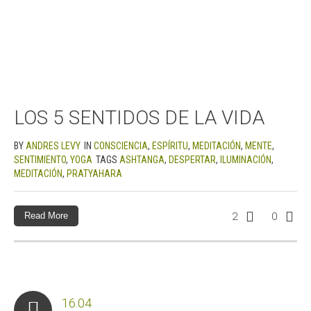
LOS 5 SENTIDOS DE LA VIDA
BY
ANDRES LEVY
IN
CONSCIENCIA
,
ESPÍRITU
,
MEDITACIÓN
,
MENTE
,
SENTIMIENTO
,
YOGA
TAGS
ASHTANGA
,
DESPERTAR
,
ILUMINACIÓN
,
MEDITACIÓN
,
PRATYAHARA
Read More
2
0
16.04