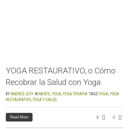
YOGA RESTAURATIVO, o Cómo
Recobrar la Salud con Yoga
BY
ANDRES LEVY
IN
MENTE
,
YOGA
,
YOGA TERAPIA
TAGS
YOGA
,
YOGA
RESTAURATIVO
,
YOGA Y SALUD
Read More
9
0