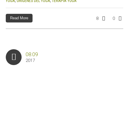
YOGA
,
ORIGENES DEL YOGA
,
TERAPIA YOGA
Read More
8
0
08.09
2017