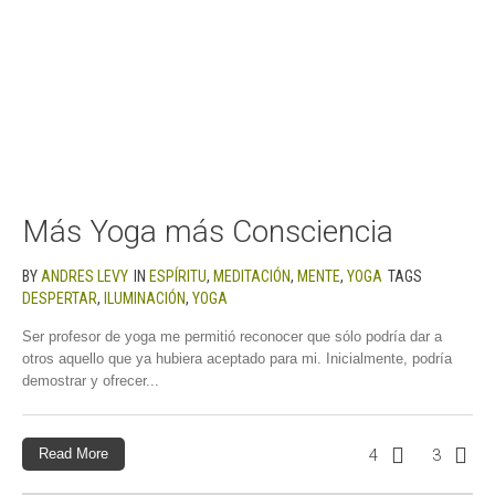
Más Yoga más Consciencia
BY
ANDRES LEVY
IN
ESPÍRITU
,
MEDITACIÓN
,
MENTE
,
YOGA
TAGS
DESPERTAR
,
ILUMINACIÓN
,
YOGA
Ser profesor de yoga me permitió reconocer que sólo podría dar a
otros aquello que ya hubiera aceptado para mi. Inicialmente, podría
demostrar y ofrecer...
Read More
4
3