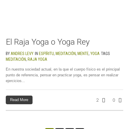
El Raja Yoga o Yoga Rey
BY
ANDRES LEVY
IN
ESPÍRITU
,
MEDITACIÓN
,
MENTE
,
YOGA
TAGS
MEDITACIÓN
,
RAJA YOGA
En nuestra sociedad actual, en la que el cuerpo físico es el principal
punto de referencia, pensar en practicar yoga, es pensar en realizar
ejercicios...
Read More
2
0