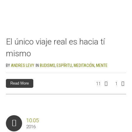
El único viaje real es hacia tí
mismo
BY
ANDRES LEVY
IN
BUDISMO
,
ESPÍRITU
,
MEDITACIÓN
,
MENTE
Read More
11
1
10.05
2016