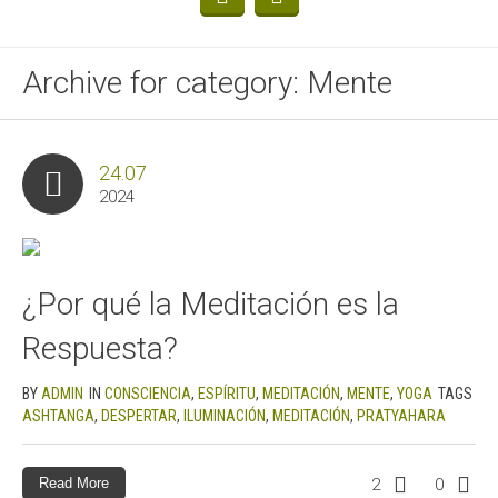
Archive for category: Mente
24.07
2024
¿Por qué la Meditación es la
Respuesta?
BY
ADMIN
IN
CONSCIENCIA
,
ESPÍRITU
,
MEDITACIÓN
,
MENTE
,
YOGA
TAGS
ASHTANGA
,
DESPERTAR
,
ILUMINACIÓN
,
MEDITACIÓN
,
PRATYAHARA
Read More
2
0