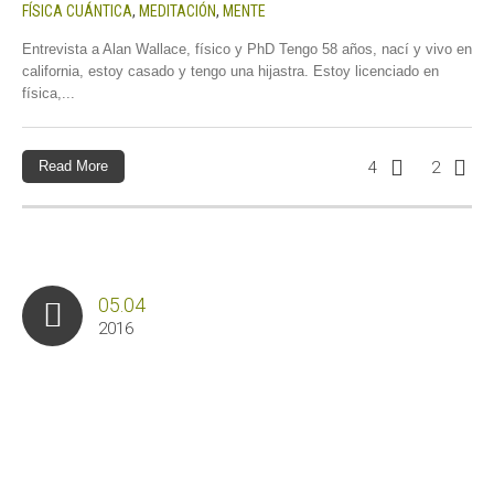
FÍSICA CUÁNTICA
,
MEDITACIÓN
,
MENTE
Entrevista a Alan Wallace, físico y PhD Tengo 58 años, nací y vivo en
california, estoy casado y tengo una hijastra. Estoy licenciado en
física,...
Read More
4
2
05.04
2016