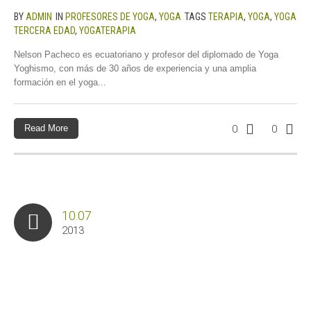
BY
ADMIN
IN
PROFESORES DE YOGA
,
YOGA
TAGS
TERAPIA
,
YOGA
,
YOGA
TERCERA EDAD
,
YOGATERAPIA
Nelson Pacheco es ecuatoriano y profesor del diplomado de Yoga
Yoghismo, con más de 30 años de experiencia y una amplia
formación en el yoga...
Read More
0
0
10.07
2013