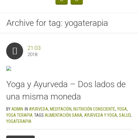
Archive for tag: yogaterapia
21.03
2018
Yoga y Ayurveda – Dos lados de
una misma moneda
BY
ADMIN
IN
AYURVEDA
,
MEDITACIÓN
,
NUTRICIÓN CONSCIENTE
,
YOGA
,
YOGA TERAPIA
TAGS
ALIMENTACIÓN SANA
,
AYURVEDA Y YOGA
,
SALUD
,
YOGATERAPIA