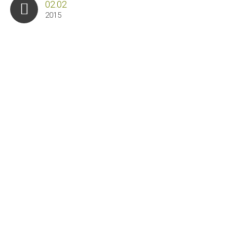
02.02
2015