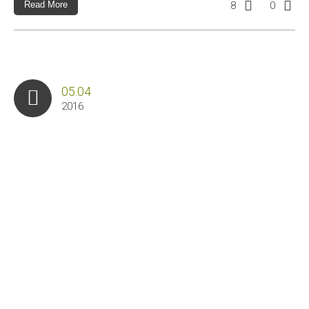
Read More
8
0
05.04
2016