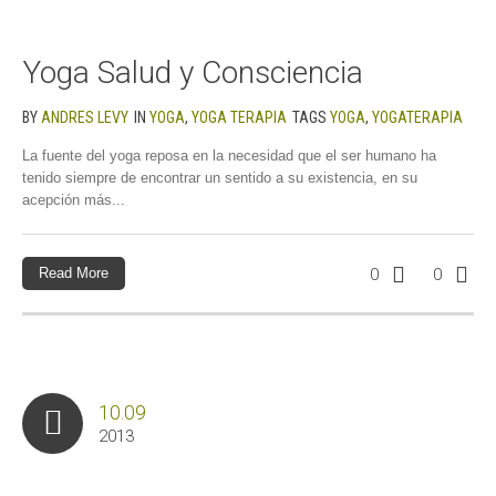
Yoga Salud y Consciencia
BY
ANDRES LEVY
IN
YOGA
,
YOGA TERAPIA
TAGS
YOGA
,
YOGATERAPIA
La fuente del yoga reposa en la necesidad que el ser humano ha
tenido siempre de encontrar un sentido a su existencia, en su
acepción más...
Read More
0
0
10.09
2013