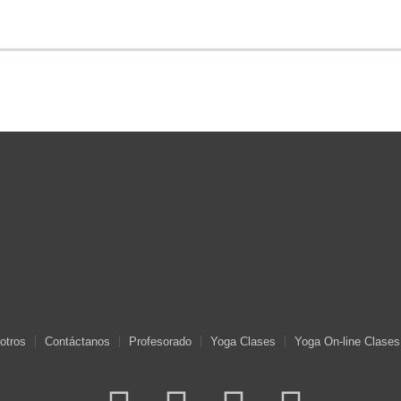
otros
Contáctanos
Profesorado
Yoga Clases
Yoga On-line Clases