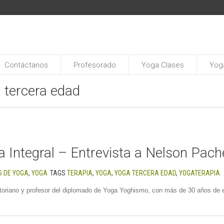
Contáctanos
Profesorado
Yoga Clases
Yoga
a tercera edad
a Integral – Entrevista a Nelson Pac
 DE YOGA
,
YOGA
TAGS
TERAPIA
,
YOGA
,
YOGA TERCERA EDAD
,
YOGATERAPIA
oriano y profesor del diplomado de Yoga Yoghismo, con más de 30 años de e