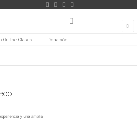
 On-line Clases
Donación
heco
xperiencia y una amplia