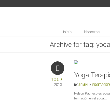
inicio
Nosotros
Archive for tag: yog
Yoga Terapi
10.09
2013
BY
ADMIN
IN
PROFESORES
Nelson Pacheco es ecuat
formación en el yoga...