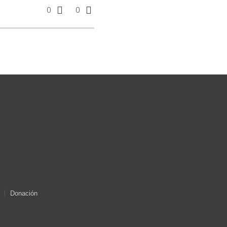
0
0
Donación