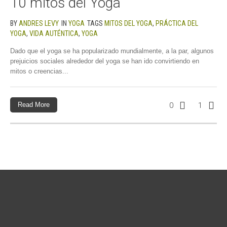
10 mitos del Yoga
BY
ANDRES LEVY
IN
YOGA
TAGS
MITOS DEL YOGA
,
PRÁCTICA DEL
YOGA
,
VIDA AUTÉNTICA
,
YOGA
Dado que el yoga se ha popularizado mundialmente, a la par, algunos
prejuicios sociales alrededor del yoga se han ido convirtiendo en
mitos o creencias...
Read More
0
1