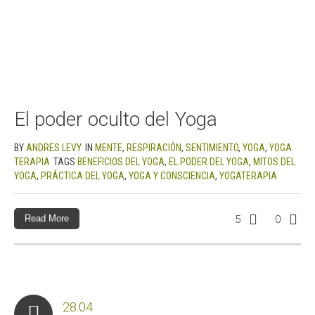
El poder oculto del Yoga
BY
ANDRES LEVY
IN
MENTE
,
RESPIRACIÓN
,
SENTIMIENTO
,
YOGA
,
YOGA
TERAPIA
TAGS
BENEFICIOS DEL YOGA
,
EL PODER DEL YOGA
,
MITOS DEL
YOGA
,
PRÁCTICA DEL YOGA
,
YOGA Y CONSCIENCIA
,
YOGATERAPIA
Read More
5
0
28.04