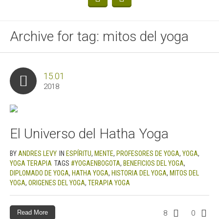
Archive for tag: mitos del yoga
15.01
2018
El Universo del Hatha Yoga
BY
ANDRES LEVY
IN
ESPÍRITU
,
MENTE
,
PROFESORES DE YOGA
,
YOGA
,
YOGA TERAPIA
TAGS
#YOGAENBOGOTA
,
BENEFICIOS DEL YOGA
,
DIPLOMADO DE YOGA
,
HATHA YOGA
,
HISTORIA DEL YOGA
,
MITOS DEL
YOGA
,
ORIGENES DEL YOGA
,
TERAPIA YOGA
Read More
8
0