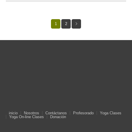
1
2
inicio
Nosotros
Contáctanos
Profesorado
Yoga Clases
Yoga On-line Clases
Donación