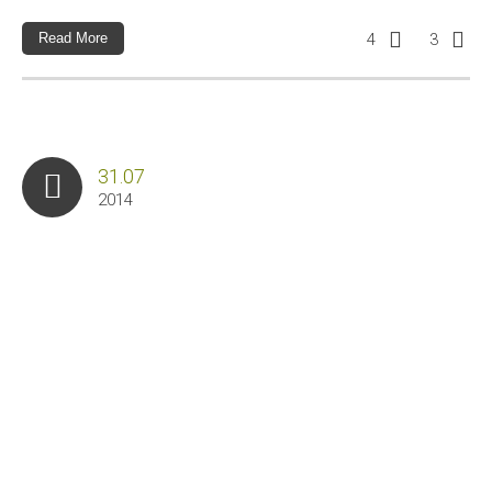
Read More
4
3
31.07
2014