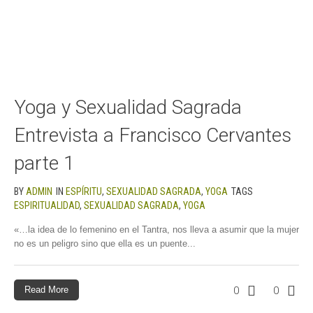
Yoga y Sexualidad Sagrada
Entrevista a Francisco Cervantes
parte 1
BY
ADMIN
IN
ESPÍRITU
,
SEXUALIDAD SAGRADA
,
YOGA
TAGS
ESPIRITUALIDAD
,
SEXUALIDAD SAGRADA
,
YOGA
«…la idea de lo femenino en el Tantra, nos lleva a asumir que la mujer
no es un peligro sino que ella es un puente...
Read More
0
0