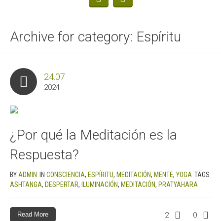
Archive for category: Espíritu
24.07
2024
¿Por qué la Meditación es la
Respuesta?
BY
ADMIN
IN
CONSCIENCIA
,
ESPÍRITU
,
MEDITACIÓN
,
MENTE
,
YOGA
TAGS
ASHTANGA
,
DESPERTAR
,
ILUMINACIÓN
,
MEDITACIÓN
,
PRATYAHARA
Read More
2
0