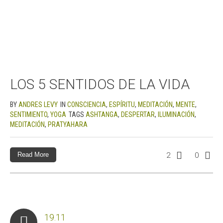
LOS 5 SENTIDOS DE LA VIDA
BY
ANDRES LEVY
IN
CONSCIENCIA
,
ESPÍRITU
,
MEDITACIÓN
,
MENTE
,
SENTIMIENTO
,
YOGA
TAGS
ASHTANGA
,
DESPERTAR
,
ILUMINACIÓN
,
MEDITACIÓN
,
PRATYAHARA
Read More
2
0
19.11