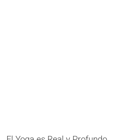
El Yoga es Real y Profundo