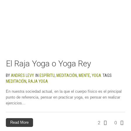
El Raja Yoga o Yoga Rey
BY
ANDRES LEVY
IN
ESPÍRITU
,
MEDITACIÓN
,
MENTE
,
YOGA
TAGS
MEDITACIÓN
,
RAJA YOGA
En nuestra sociedad actual, en la que el cuerpo físico es el principal
punto de referencia, pensar en practicar yoga, es pensar en realizar
ejercicios...
Read More
2
0