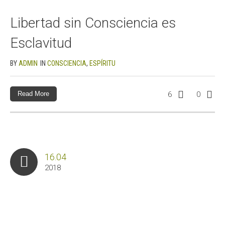
Libertad sin Consciencia es
Esclavitud
BY
ADMIN
IN
CONSCIENCIA
,
ESPÍRITU
Read More
6
0
16.04
2018