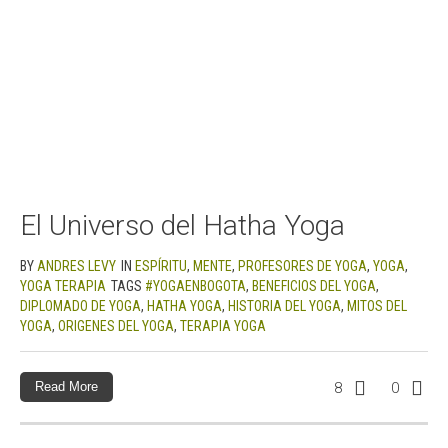
El Universo del Hatha Yoga
BY
ANDRES LEVY
IN
ESPÍRITU
,
MENTE
,
PROFESORES DE YOGA
,
YOGA
,
YOGA TERAPIA
TAGS
#YOGAENBOGOTA
,
BENEFICIOS DEL YOGA
,
DIPLOMADO DE YOGA
,
HATHA YOGA
,
HISTORIA DEL YOGA
,
MITOS DEL
YOGA
,
ORIGENES DEL YOGA
,
TERAPIA YOGA
Read More
8
0