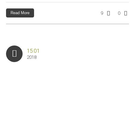
Read More
9
0
15.01
2018