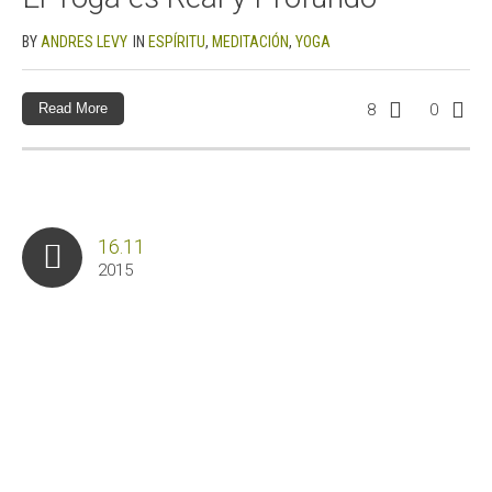
BY
ANDRES LEVY
IN
ESPÍRITU
,
MEDITACIÓN
,
YOGA
Read More
8
0
16.11
2015