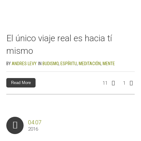
El único viaje real es hacia tí
mismo
BY
ANDRES LEVY
IN
BUDISMO
,
ESPÍRITU
,
MEDITACIÓN
,
MENTE
Read More
11
1
04.07
2016