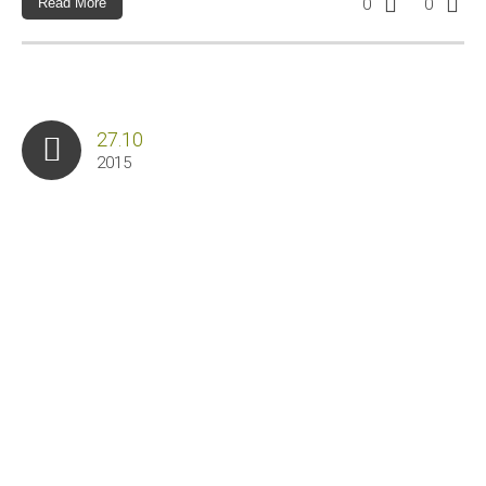
Read More
0
0
27.10
2015