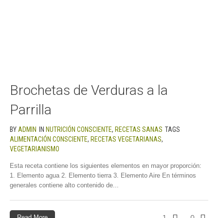
Brochetas de Verduras a la
Parrilla
BY
ADMIN
IN
NUTRICIÓN CONSCIENTE
,
RECETAS SANAS
TAGS
ALIMENTACIÓN CONSCIENTE
,
RECETAS VEGETARIANAS
,
VEGETARIANISMO
Esta receta contiene los siguientes elementos en mayor proporción:
1. Elemento agua 2. Elemento tierra 3. Elemento Aire En términos
generales contiene alto contenido de...
Read More
1
0