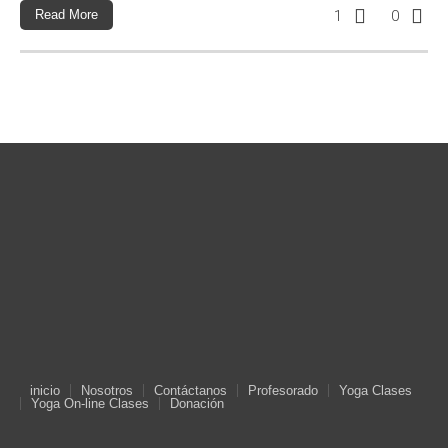
Read More
1
0
inicio
Nosotros
Contáctanos
Profesorado
Yoga Clases
Yoga On-line Clases
Donación