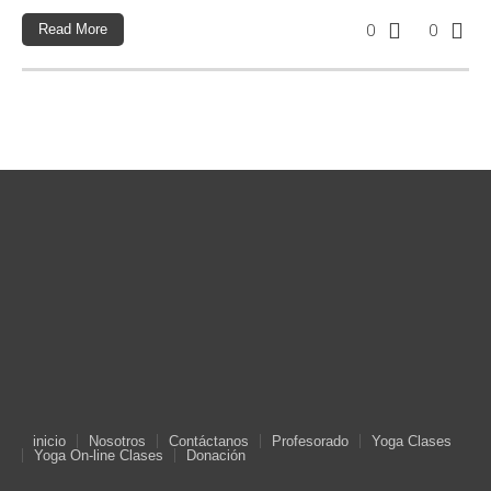
Read More
0
0
inicio
Nosotros
Contáctanos
Profesorado
Yoga Clases
Yoga On-line Clases
Donación