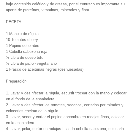
bajo contenido calórico y de grasas, por el contrario es importante su
aporte de proteínas, vitaminas, minerales y fibra.
RECETA
1 Manojo de rúgula
10 Tomates cherry
1 Pepino cohombro
1 Cebolla cabezona roja
½ Libra de queso tofu
½ Libra de
jamón
vegetariano
1 Frasco de aceitunas negras (deshuesadas)
Preparación:
1. Lavar y desinfectar la rúgula, escurrir trocear con la mano y colocar
en el fondo de la ensaladera.
2. Lavar y desinfectar los tomates, secarlos, cortarlos por mitades y
colocarlos encima de la rúgula.
3. Lavar, secar y cortar el pepino cohombro en rodajas finas, colocar
en la ensaladera.
4. Lavar, pelar, cortar en rodajas finas la cebolla cabezona, colocarla