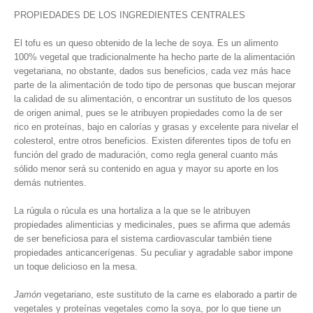
PROPIEDADES DE LOS INGREDIENTES CENTRALES
El tofu es un queso obtenido de la leche de soya. Es un alimento
100% vegetal que tradicionalmente ha hecho parte de la alimentación
vegetariana, no obstante, dados sus beneficios, cada vez más hace
parte de la alimentación de todo tipo de personas que buscan mejorar
la calidad de su alimentación, o encontrar un sustituto de los quesos
de origen animal, pues se le atribuyen propiedades como la de ser
rico en proteínas, bajo en calorías y grasas y excelente para nivelar el
colesterol, entre otros beneficios. Existen diferentes tipos de tofu en
función del grado de maduración, como regla general cuanto más
sólido menor será su contenido en agua y mayor su aporte en los
demás nutrientes.
La rúgula o rúcula es una hortaliza a la que se le atribuyen
propiedades alimenticias y medicinales, pues se afirma que además
de ser beneficiosa para el sistema cardiovascular también tiene
propiedades anticancerígenas. Su peculiar y agradable sabor impone
un toque delicioso en la mesa.
Jamón
vegetariano, este sustituto de la carne es elaborado a partir de
vegetales y proteínas vegetales como la soya, por lo que tiene un