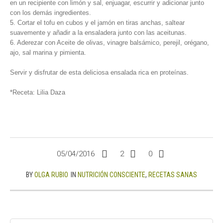
en un recipiente con limón y sal, enjuagar, escurrir y adicionar junto
con los demás ingredientes.
5. Cortar el tofu en cubos y el jamón en tiras anchas, saltear
suavemente y añadir a la ensaladera junto con las aceitunas.
6. Aderezar con Aceite de olivas, vinagre balsámico, perejil, orégano,
ajo, sal marina y pimienta.
Servir y disfrutar de esta deliciosa ensalada rica en proteínas.
*Receta: Lilia Daza
05/04/2016
2
0
BY
OLGA RUBIO
IN
NUTRICIÓN CONSCIENTE
,
RECETAS SANAS